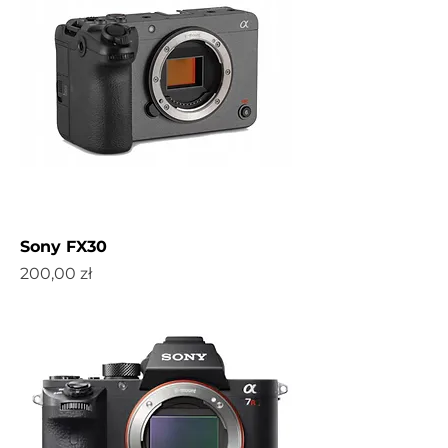
Sony FX30
Cena
200,00 zł