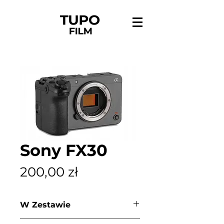
Sony FX30
Cena
200,00 zł
W Zestawie
- Kamera Sony FX30