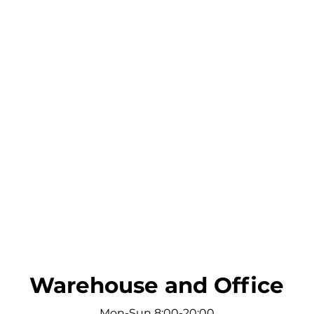
Quick View
Warehouse and Office
Mon-Sun 8:00-20:00