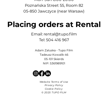
Poznańska Street 55, Room 82
05-850 Jawczyce (near Warsaw)
Placing orders at Rental
Email:
rental@tupo.film
Tel: 504 416 967
Adam Zaluska - Tupo Film
Tadeusz Kowalik 46
05-101 Skierds
NIP: 5361989101
Website Terms of Use
Privacy Policy
Cookie Policy
© 2025 TUPO FILM