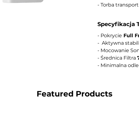
- Torba transpor
Specyfikacja 
- Pokrycie
Full 
- Aktywna stabil
- Mocowanie So
- Średnica Filtra
- Minimalna odle
Featured Products