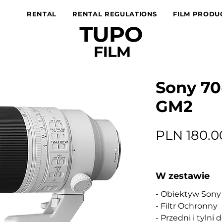
RENTAL
RENTAL REGULATIONS
FILM PRODU
Sony 7
GM2
PLN 180.0
W zestawie
- Obiektyw Son
- Filtr Ochronny
- Przedni i tylni 