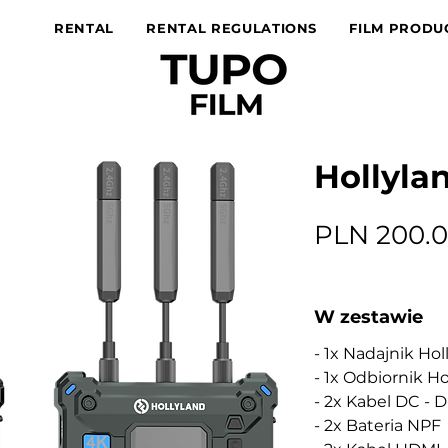
RENTAL
RENTAL REGULATIONS
FILM PRODU
Hollyla
PLN 200.
W zestawie
- 1x Nadajnik Hol
- 1x Odbiornik Ho
- 2x Kabel DC - 
- 2x Bateria NPF