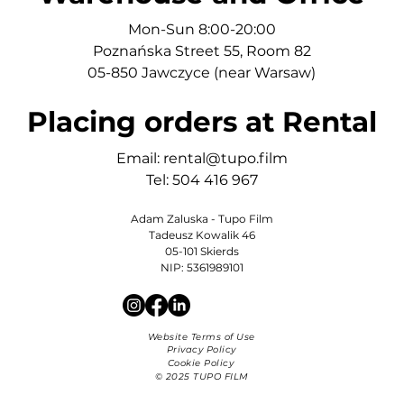
Mon-Sun 8:00-20:00
Poznańska Street 55, Room 82
05-850 Jawczyce (near Warsaw)
Placing orders at Rental
Email:
rental@tupo.film
Tel: 504 416 967
Adam Zaluska - Tupo Film
Tadeusz Kowalik 46
05-101 Skierds
NIP: 5361989101
Website Terms of Use
Privacy Policy
Cookie Policy
© 2025 TUPO FILM