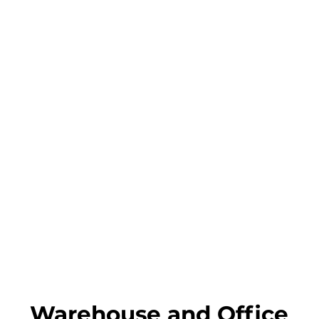
Quick View
Warehouse and Office