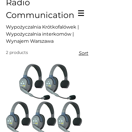
Radio
Communication
Wypożyczalnia Krótkofalówek |
Wypożyczalnia interkomów |
Wynajem Warszawa
2 products
Sort