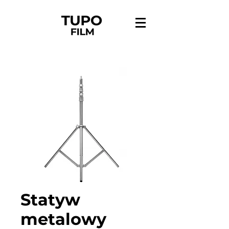
Statyw
metalowy