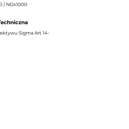
3.0 / NDx1000
Techniczna
biektywu Sigma Art 14-