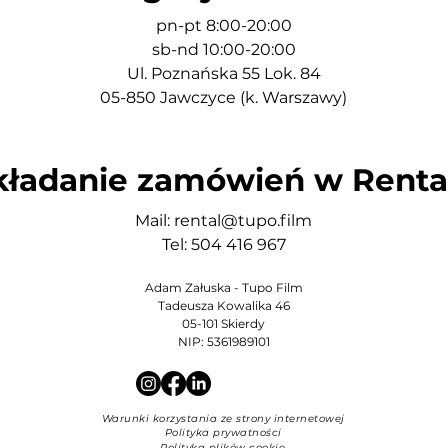
pn-pt 8:00-20:00
sb-nd 10:00-20:00
Ul. Poznańska 55 Lok. 84
05-850 Jawczyce (k. Warszawy)​
kładanie zamówień w Renta
Mail:
rental@tupo.film
Tel: 504 416 967
​Adam Załuska - Tupo Film
Tadeusza Kowalika 46
05-101 Skierdy
NIP: 5361989101
Warunki korzystania ze strony internetowej
Polityka prywatności
Polityka plików cookie