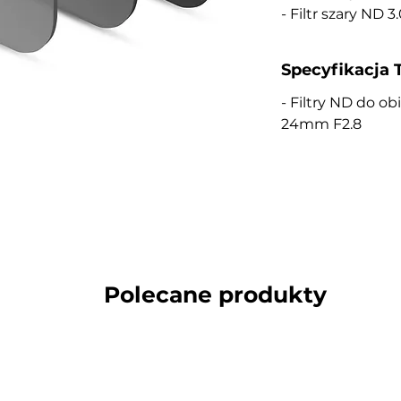
- Filtr szary ND 
Specyfikacja 
- Filtry ND do o
24mm F2.8
Polecane produkty