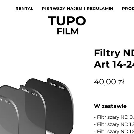
RENTAL
PIERWSZY NAJEM I REGULAMIN
PROD
Filtry 
Art 14
Ce
40,00 zł
W zestawie
- Filtr szary ND 0
- Filtr szary ND 1
- Filtr szary ND 1